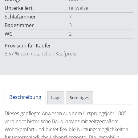
Unterkellert
teilweise
Schlafzimmer
7
Badezimmer
3
WC
2
Provision für Käufer
3,57 % vom notariellen Kaufpreis
Beschreibung
Lage
Sonstiges
Dieses gepflegte Anwesen aus dem Ursprungsjahr 1885
verbindet historische Bausubstanz mit zeitgemäßem
Wohnkomfort und bietet flexible Nutzungsmöglichkeiten
für unterschiedliche Lebenskonzepte. Die Immobilie