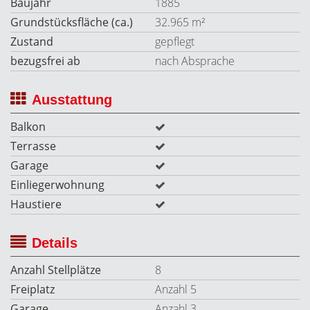
Baujahr
1885
Grundstücksfläche (ca.)
32.965 m²
Zustand
gepflegt
bezugsfrei ab
nach Absprache
Ausstattung
Balkon
Terrasse
Garage
Einliegerwohnung
Haustiere
Details
Anzahl Stellplätze
8
Freiplatz
Anzahl 5
Garage
Anzahl 3