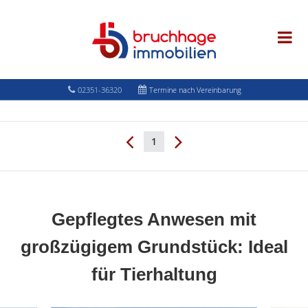
02351-36320
Termine nach Vereinbarung
1
Gepflegtes Anwesen mit
großzügigem Grundstück: Ideal
für Tierhaltung