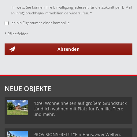
Hinweis: Sie können Ihre Einwilligung jederzeit für die Zukunft per E-Mail
an info@bruchhage-immobilien.de widerrufen. *
Ich bin Eigentümer einer Immobilie
* Pflichtfelder
Absenden
NEUE OBJEKTE
"Drei Wohneinheiten auf großem Grundstück -
Ländlich wohnen mit Platz für Familie, Tiere
und mehr.
PROVISIONSFREI !!! "Ein Haus, zwei Welten: