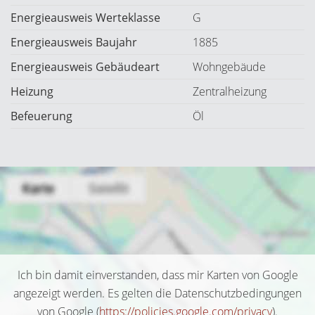
Energieausweis Werteklasse
G
Energieausweis Baujahr
1885
Energieausweis Gebäudeart
Wohngebäude
Heizung
Zentralheizung
Befeuerung
Öl
Ich bin damit einverstanden, dass mir Karten von Google
angezeigt werden. Es gelten die Datenschutzbedingungen
von Google (
https://policies.google.com/privacy
).