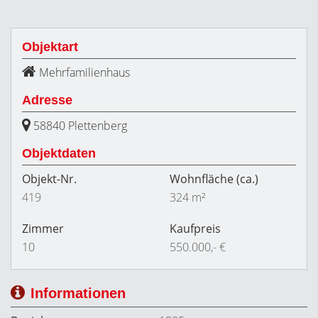
Objektart
Mehrfamilienhaus
Adresse
58840 Plettenberg
Objektdaten
Objekt-Nr.
Wohnfläche
(ca.)
419
324 m²
Zimmer
Kaufpreis
10
550.000,- €
Informationen