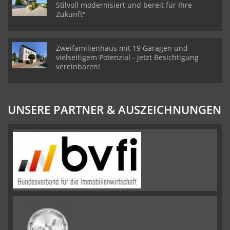
Stilvoll modernisiert und bereit für Ihre
Zukunft"
Zweifamilienhaus mit 19 Garagen und
vielseitigem Potenzial - jetzt Besichtigung
vereinbaren!
UNSERE PARTNER & AUSZEICHNUNGEN