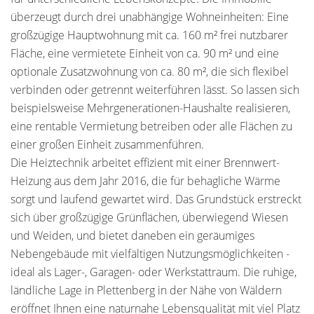
überzeugt durch drei unabhängige Wohneinheiten: Eine
großzügige Hauptwohnung mit ca. 160 m² frei nutzbarer
Fläche, eine vermietete Einheit von ca. 90 m² und eine
optionale Zusatzwohnung von ca. 80 m², die sich flexibel
verbinden oder getrennt weiterführen lässt. So lassen sich
beispielsweise Mehrgenerationen-Haushalte realisieren,
eine rentable Vermietung betreiben oder alle Flächen zu
einer großen Einheit zusammenführen.
Die Heiztechnik arbeitet effizient mit einer Brennwert-
Heizung aus dem Jahr 2016, die für behagliche Wärme
sorgt und laufend gewartet wird. Das Grundstück erstreckt
sich über großzügige Grünflächen, überwiegend Wiesen
und Weiden, und bietet daneben ein geräumiges
Nebengebäude mit vielfältigen Nutzungsmöglichkeiten -
ideal als Lager-, Garagen- oder Werkstattraum. Die ruhige,
ländliche Lage in Plettenberg in der Nähe von Wäldern
eröffnet Ihnen eine naturnahe Lebensqualität mit viel Platz