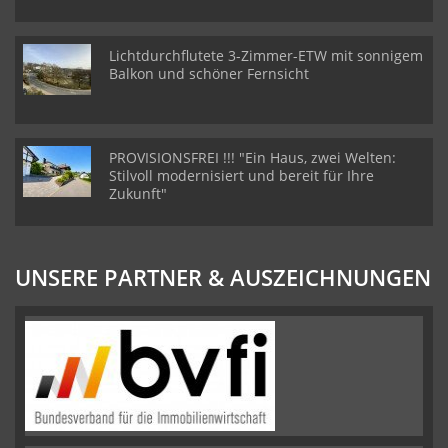
Lichtdurchflutete 3-Zimmer-ETW mit sonnigem
Balkon und schöner Fernsicht
PROVISIONSFREI !!! "Ein Haus, zwei Welten:
Stilvoll modernisiert und bereit für Ihre
Zukunft"
UNSERE PARTNER & AUSZEICHNUNGEN