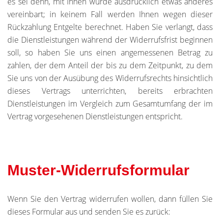
es sei denn, mit Ihnen wurde ausdrücklich etwas anderes
vereinbart; in keinem Fall werden Ihnen wegen dieser
Rückzahlung Entgelte berechnet. Haben Sie verlangt, dass
die Dienstleistungen während der Widerrufsfrist beginnen
soll, so haben Sie uns einen angemessenen Betrag zu
zahlen, der dem Anteil der bis zu dem Zeitpunkt, zu dem
Sie uns von der Ausübung des Widerrufsrechts hinsichtlich
dieses Vertrags unterrichten, bereits erbrachten
Dienstleistungen im Vergleich zum Gesamtumfang der im
Vertrag vorgesehenen Dienstleistungen entspricht.
Muster-Widerrufsformular
Wenn Sie den Vertrag widerrufen wollen, dann füllen Sie
dieses Formular aus und senden Sie es zurück: