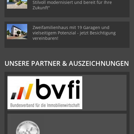
Stilvoll modernisiert und bereit für Ihre
Zukunft"
Zweifamilienhaus mit 19 Garagen und
vielseitigem Potenzial - jetzt Besichtigung
vereinbaren!
UNSERE PARTNER & AUSZEICHNUNGEN