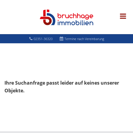
02351-36320
Termine nach Vereinbarung
Ihre Suchanfrage passt leider auf keines unserer
Objekte.