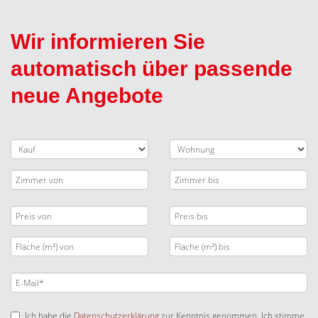
Wir informieren Sie
automatisch über passende
neue Angebote
Ich habe die
Datenschutzerklärung
zur Kenntnis genommen. Ich stimme