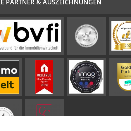
E PARTNER & AUSZEICHNUNGEN