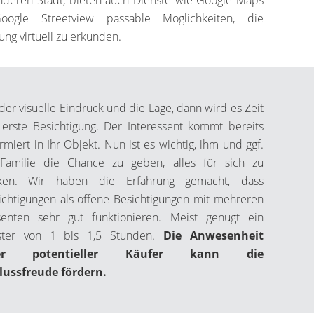
nderen Stadt, bieten auch Dienste wie Google Maps
ogle Streetview passable Möglichkeiten, die
g virtuell zu erkunden.
der visuelle Eindruck und die Lage, dann wird es Zeit
 erste Besichtigung. Der Interessent kommt bereits
ormiert in Ihr Objekt. Nun ist es wichtig, ihm und ggf.
 Familie die Chance zu geben, alles für sich zu
ken. Wir haben die Erfahrung gemacht, dass
ichtigungen als offene Besichtigungen mit mehreren
ssenten sehr gut funktionieren. Meist genügt ein
nster von 1 bis 1,5 Stunden.
Die Anwesenheit
rer potentieller Käufer kann die
lussfreude fördern.