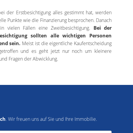
i der Erstbesichtigung alles gestimmt hat, werden
elle Punkte wie die Finanzierung besprochen. Danach
 in vielen Fällen eine Zweitbesichtigung.
Bei der
esichtigung sollten alle wichtigen Personen
nd sein.
Meist ist die eigentliche Kaufentscheidung
getroffen und es geht jetzt nur noch um kleinere
 und Fragen der Abwicklung.
ich
. Wir freuen uns auf Sie und Ihre Immobilie.