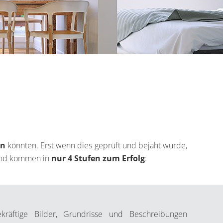
en
könnten. Erst wenn dies geprüft und bejaht wurde,
n und kommen in
nur 4 Stufen zum Erfolg
:
ekräftige Bilder, Grundrisse und Beschreibungen