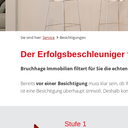
Sie sind hier:
Service
Besichtigungen
Der Erfolgsbeschleuniger 
Bruchhage Immobilien filtert für Sie die echte
Bereits
vor einer Besichtigung
muss klar sein, ob 
ist eine Besichtigung überhaupt sinnvoll. Deshalb k
Stufe 1