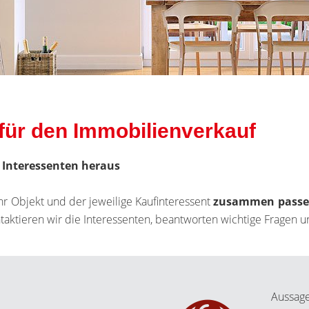
für den Immobilienverkauf
n Interessenten heraus
Ihr Objekt und der jeweilige Kaufinteressent
zusammen pass
ontaktieren wir die Interessenten, beantworten wichtige Frage
Aussag