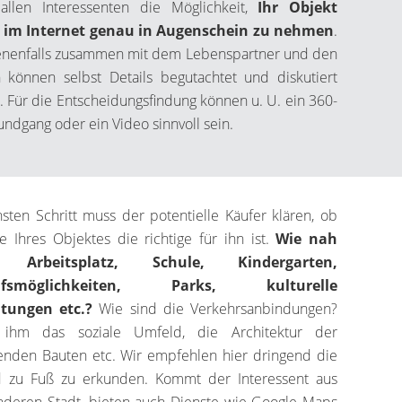
allen Interessenten die Möglichkeit,
Ihr Objekt
s im Internet genau in Augenschein zu nehmen
.
nenfalls zusammen mit dem Lebenspartner und den
 können selbst Details begutachtet und diskutiert
 Für die Entscheidungsfindung können u. U. ein 360-
ndgang oder ein Video sinnvoll sein.
sten Schritt muss der potentielle Käufer klären, ob
e Ihres Objektes die richtige für ihn ist.
Wie nah
n Arbeitsplatz, Schule, Kindergarten,
ufsmöglichkeiten, Parks, kulturelle
htungen etc.?
Wie sind die Verkehrsanbindungen?
t ihm das soziale Umfeld, die Architektur der
nden Bauten etc. Wir empfehlen hier dringend die
 zu Fuß zu erkunden. Kommt der Interessent aus