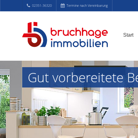
02351-36320
Termine nach Vereinbarung
Start
Gut vorbereitete B