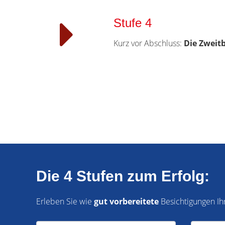
Stufe 4
Kurz vor Abschluss:
Die Zweit
Die 4 Stufen zum Erfolg:
Erleben Sie wie
gut vorbereitete
Besichtigungen Ihr