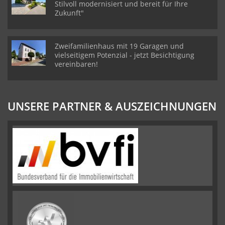
Stilvoll modernisiert und bereit für Ihre
Zukunft"
Zweifamilienhaus mit 19 Garagen und
vielseitigem Potenzial - jetzt Besichtigung
vereinbaren!
UNSERE PARTNER & AUSZEICHNUNGEN