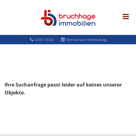
02351-36320
Termine nach Vereinbarung
Ihre Suchanfrage passt leider auf keines unserer
Objekte.