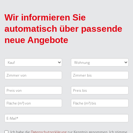
Wir informieren Sie
automatisch über passende
neue Angebote
Ich habe die
Datenschutzerklärung
zur Kenntnis genommen. Ich stimme